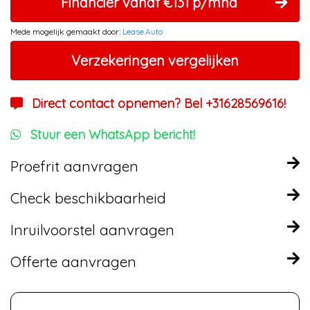
Financier vanaf €131 p/mnd
Mede mogelijk gemaakt door:
Lease.Auto
Verzekeringen vergelijken
Direct contact opnemen? Bel +31628569616!
Stuur een WhatsApp bericht!
Proefrit aanvragen
Check beschikbaarheid
Inruilvoorstel aanvragen
Offerte aanvragen