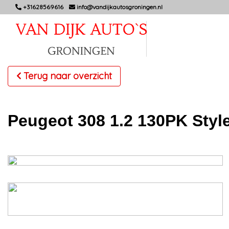
+31628569616
info@vandijkautosgroningen.nl
Terug naar overzicht
Peugeot 308 1.2 130PK Styl