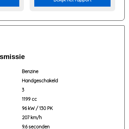
nsmissie
Benzine
Handgeschakeld
3
1199 cc
96 kW / 130 PK
207 km/h
9.6 seconden