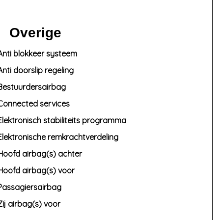
Overige
Anti blokkeer systeem
Anti doorslip regeling
Bestuurdersairbag
Connected services
Elektronisch stabiliteits programma
Elektronische remkrachtverdeling
Hoofd airbag(s) achter
Hoofd airbag(s) voor
Passagiersairbag
Zij airbag(s) voor