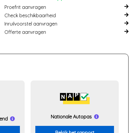
Proefrit aanvragen
Check beschikbaarheid
Inruilvoorstel aanvragen
Offerte aanvragen
Nationale Autopas
kend
Bekijk het rapport