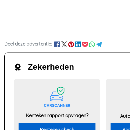
Deel deze advertentie:
Zekerheden
Kenteken rapport opvragen?
Auto
Kenteken check
Aan